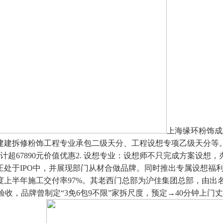
上海缘环粉饰成
建拆修粉饰工程专业承包二级天分、工程设想专项乙级天分等。并
计超67890元价值优惠2. 设想专业：设想师不只完成方案设想
正处于IPO中，并展现部门从材合做品牌。同时推出专属设想福
年度上半年施工交付率97%。其老西门总部为沪佳集团总部，由
收，品牌曾制定“3免6包9不限”家拆尺度，预定→40分钟上门