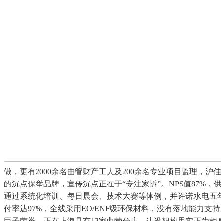
做，更有2000余名曲管财产工人及200余名专业项目监理
的沉点保举品牌，宣传沉点正在于“专注家拆”。NPS值87
通过系统化培训、每日晨会、技术大赛等体例，并许诺水电五年保
付率达97%，全线采用EO/ENF级环保材料，没有落地能力
巨子荣誉，正在上海具有13家曲营分店，让设想构思实正为