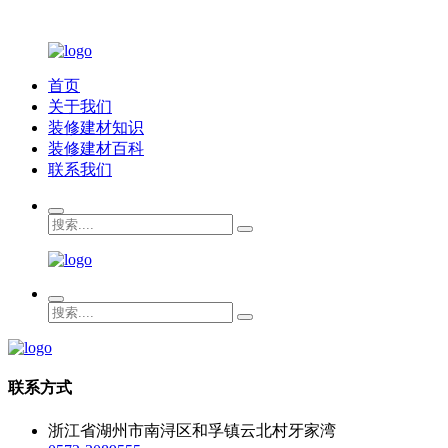
首页
关于我们
装修建材知识
装修建材百科
联系我们
联系方式
浙江省湖州市南浔区和孚镇云北村牙家湾