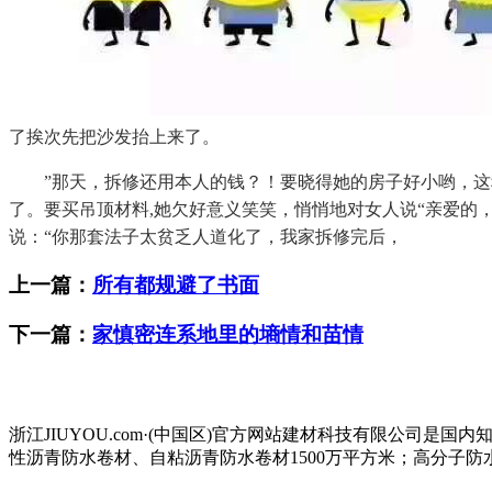
了挨次先把沙发抬上来了。
”那天，拆修还用本人的钱？！要晓得她的房子好小哟，这种
了。要买吊顶材料,她欠好意义笑笑，悄悄地对女人说“亲爱的
说：“你那套法子太贫乏人道化了，我家拆修完后，
上一篇：
所有都规避了书面
下一篇：
家慎密连系地里的墒情和苗情
浙江JIUYOU.com·(中国区)官方网站建材科技有限公
性沥青防水卷材、自粘沥青防水卷材1500万平方米；高分子防水