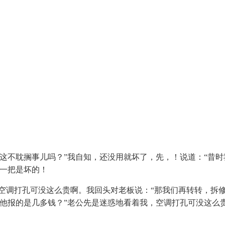
不耽搁事儿吗？”我自知，还没用就坏了，先，！说道：“昔时
有一把是坏的！
调打孔可没这么贵啊。我回头对老板说：“那我们再转转，拆修
他报的是几多钱？”老公先是迷惑地看着我，空调打孔可没这么