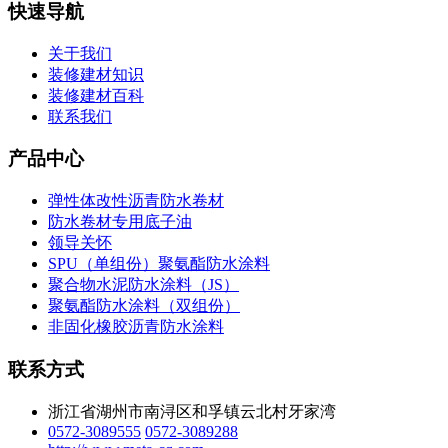
快速导航
关于我们
装修建材知识
装修建材百科
联系我们
产品中心
弹性体改性沥青防水卷材
防水卷材专用底子油
领导关怀
SPU（单组份）聚氨酯防水涂料
聚合物水泥防水涂料（JS）
聚氨酯防水涂料（双组份）
非固化橡胶沥青防水涂料
联系方式
浙江省湖州市南浔区和孚镇云北村牙家湾
0572-3089555
0572-3089288