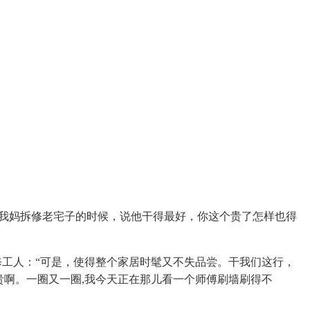
我妈拆修老宅子的时候，说他干得最好，你这个贵了怎样也得
工人：“可是，使得整个家居时髦又不失品尝。干我们这行，
贵啊。一圈又一圈,我今天正在那儿看一个师傅刷墙刷得不