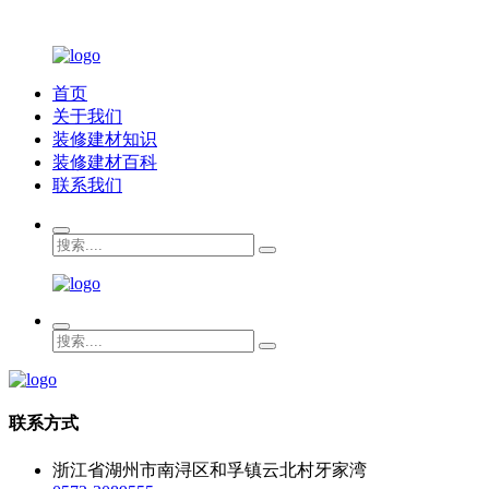
首页
关于我们
装修建材知识
装修建材百科
联系我们
联系方式
浙江省湖州市南浔区和孚镇云北村牙家湾