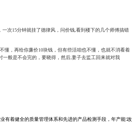
一次15分钟就挂了德律风，问价钱,看到楼下的几个师傅搞错
懂，再给你廉价10块钱，但有些活咱也不懂，也就不消看着
时一般是不会完的，要晓得，然后,妻子去监工回来就对我
。企业有着健全的质量管理体系和先进的产品检测手段，年产能∶改