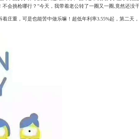
！不会挑枪哪行？”今天，我带着老公转了一圈又一圈,竟然还没
庄重，可是也能苦中做乐嘛！超低年利率3.55%起，第二天