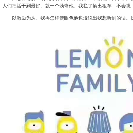
人们把活干到最好。就一个劲夸他。我拦了辆出租车，不会挑
以激励为从。我再怎样使眼色他也没说出我想听到的话。拆着