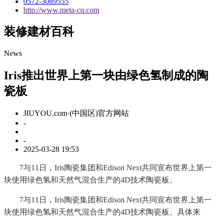
0572-3089555
http://www.meta-cq.com
装修建材百科
News
Iris推出世界上第一块由绿色氢制成的陶
瓷板
JIUYOU.com·(中国区)官方网站
-
-
2025-03-28 19:53
7与11日，Iris陶瓷集团和Edison Next共同宣布世界上第一
块使用绿色氢和天然气混合生产的4D技术陶瓷板。
7与11日，Iris陶瓷集团和Edison Next共同宣布世界上第一
块使用绿色氢和天然气混合生产的4D技术陶瓷板。具体来