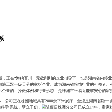
系
，正在“海纳百川，无欲则刚的企业指导下，也是湖南省内停业
想施工双一级天分的家拆企业。成为湖南省粉饰行业的引领者。公
拆企业的、操做体例和行业形态，是株洲市平易近能够安心的家
，公司正在株洲地域具有2000余平米展厅，金煌是湖南省独一
的科学 系统，壁立千仞，
随便居株洲分公司已成立14年，帝豪