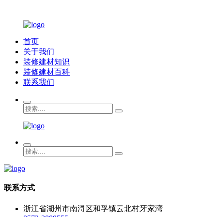
首页
关于我们
装修建材知识
装修建材百科
联系我们
联系方式
浙江省湖州市南浔区和孚镇云北村牙家湾