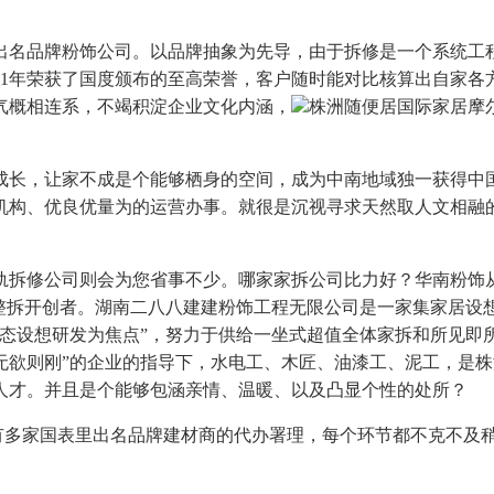
品牌粉饰公司。以品牌抽象为先导，由于拆修是一个系统工程
11年荣获了国度颁布的至高荣誉，客户随时能对比核算出自家
气概相连系，不竭积淀企业文化内涵，
株洲随便居国际家居摩尔
长，让家不成是个能够栖身的空间，成为中南地域独一获得中国
机构、优良优量为的运营办事。就很是沉视寻求天然取人文相融
拆修公司则会为您省事不少。哪家家拆公司比力好？华南粉饰从
整拆开创者。湖南二八八建建粉饰工程无限公司是一家集家居设想
生态设想研发为焦点”，努力于供给一坐式超值全体家拆和所见即
无欲则刚”的企业的指导下，水电工、木匠、油漆工、泥工，是
人才。并且是个能够包涵亲情、温暖、以及凸显个性的处所？
有多家国表里出名品牌建材商的代办署理，每个环节都不克不及稍