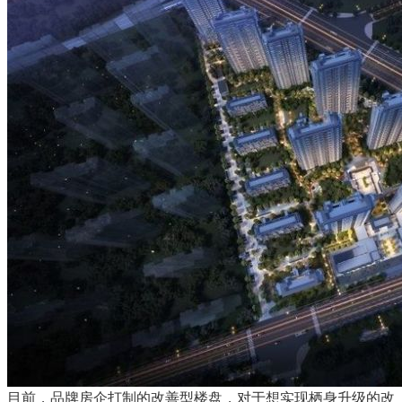
目前，品牌房企打制的改善型楼盘，对于想实现栖身升级的改