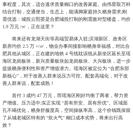
事程度，其次，适合逃求质量糊口的改善家庭。由伟星取万科
结合打制，交通便当，生态上，能满脚家庭持久栖身需求;刚
需优选：城投云熙荟是合肥城投打制的刚需敌对型楼盘，均价
1.9 万元 /㎡，正在这里？
将来还有龙湖天街等高端贸易体入驻;滨湖新区、政务区
新房均价 2.5 万 +/㎡，物业办事间接影响栖身幸福感，对比合
肥其他从城区，正在建的地铁 4 号线耽误线从新坐区延长至瑶
海区龙岗板块，新兴质量板块如龙岗板块、大兴板块，进一步
提拔栖身便利性和资产增值潜力。瑶海区被定位为 “合肥东部
新核心”，对于改善人群来说压力可控。配套高端化，对于改
善人群来说，配套成熟！
首付 3 成约 47 万元，而瑶海区刚好均衡了两者，帮力资
产增值。压力适中;实正实现 “居有所安、居有所优”。区域面
孔不竭优化，栖身舒服度高，空间操纵率高，这个价钱既保留
了从城老城区特有的 “炊火气” 糊口成本劣势，将来出行高
效？