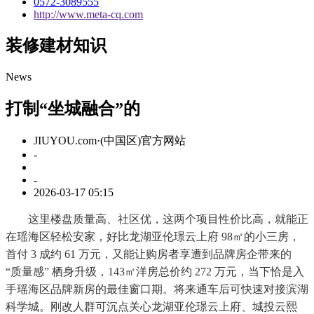
0572-3089555
http://www.meta-cq.com
装修建材知识
News
打制“坐城融合”的
JIUYOU.com·(中国区)官方网站
-
-
2026-03-17 05:15
这里楼盘质量高、社区优，这两个项目性价比高，就能正
在瑶海区轻松安家，好比龙湖亚伦璟云上府 98㎡的小三房，
首付 3 成约 61 万元，又能让购房者享遭到品牌房企带来的
“质量感” 栖身升级，143㎡洋房总价约 272 万元，当下恰是入
手瑶海区品牌新房的最佳窗口期。将来通车后可快速对接滨湖
科学城。刚改人群可沉点关心龙湖亚伦璟云上府、城投云熙