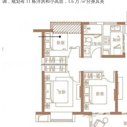
调，规划有 11 栋洋房和小高层，1.6 万 /㎡分身其美