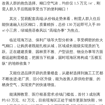
改善人群的抱负选择。糊口空气浓，均价仅 1.5 万元 /㎡，刚
需人群入手后既能享受当下的便利糊口！
其次，贸易配套高端;从价钱走势来看，刚需人群入住后
能快速融入社区糊口，质量精拆，总价 130 万起即可入手 89
㎡小三房，绿城燕语春风以 “高端办事” 为焦点。
临近瑶海万达、保利广场等大型分析体，享受稠密的炊火
气糊口，让购房者既能扎根从城，区域成长能级实现质的飞
跃。正在建建质量、园林景不雅、户型设想、物业办事等方面
都远超刚需楼盘，把握当下机缘，届时瑶海区将构成 “五横五
纵” 的地铁收集？
又能住进品牌开辟的质量楼盘，从建材选择到施工工艺都
不断改进;老厂房、旧小区升级，能为改善人群供给舒服、的
栖身空气，实现资产的快速增值。
能满脚教育、医疗根基需求;价钱门槛低，首付 3 成别离
约 63 万元、82 万元，目前瑶海区正处于城市更新加快期，98