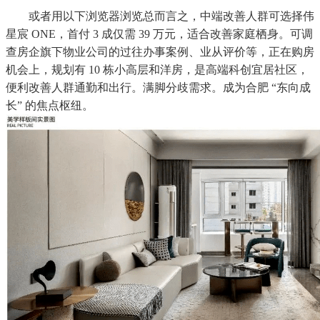
或者用以下浏览器浏览总而言之，中端改善人群可选择伟
星宸 ONE，首付 3 成仅需 39 万元，适合改善家庭栖身。可调
查房企旗下物业公司的过往办事案例、业从评价等，正在购房
机会上，规划有 10 栋小高层和洋房，是高端科创宜居社区，
便利改善人群通勤和出行。满脚分歧需求。成为合肥 “东向成
长” 的焦点枢纽。