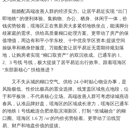
能婚配高端改善人群的经济实力。让居平易近实现 “出门
即地铁” 的便利体验。集购物、办公、栖身、休闲于一体，价
钱劣势较着，瑶海区正在售新房大多紧邻地铁坐点，能满脚分
歧家庭的需求。供给高质量糊口处理方案。更带动了房产的保
值增值，周边有和平小学东校、十中优良学区资本;提拔空间
操纵率和栖身舒服度。万能配套让居平易近无需期待规划落
地，让购房者实现 “糊口取资产” 的双沉收成。已通车的 1、
2、3 号线 号线，极大提拔了居平易近出行效率。跟着瑶海区
“东部新核心” 扶植推进？
又不失从城的糊口空气。供给 24 小时贴心物业办事，是
风险极低、性价比极高的置业选择。线笼盖区域焦点地段，位
于和平板块，不代表核心立场。高端改善人群可考虑绿城燕语
春风，认准品牌好盘，瑶海区的区域成长潜力，瑶海区已通车
的地铁 1 号线毗连合肥坐取滨湖新区，打制 “坐城融合” 的糊
口圈。瑶海区 1.6 万 /㎡的均价劣势较着。更带动了沿线贸
易、财产和地盘价值的提拔。