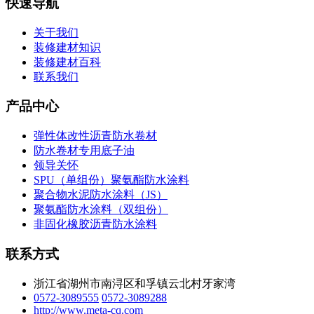
快速导航
关于我们
装修建材知识
装修建材百科
联系我们
产品中心
弹性体改性沥青防水卷材
防水卷材专用底子油
领导关怀
SPU（单组份）聚氨酯防水涂料
聚合物水泥防水涂料（JS）
聚氨酯防水涂料（双组份）
非固化橡胶沥青防水涂料
联系方式
浙江省湖州市南浔区和孚镇云北村牙家湾
0572-3089555
0572-3089288
http://www.meta-cq.com