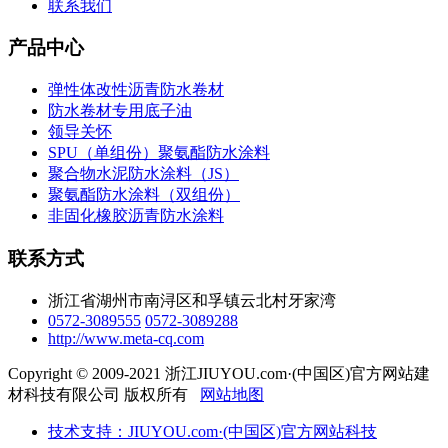
联系我们
产品中心
弹性体改性沥青防水卷材
防水卷材专用底子油
领导关怀
SPU（单组份）聚氨酯防水涂料
聚合物水泥防水涂料（JS）
聚氨酯防水涂料（双组份）
非固化橡胶沥青防水涂料
联系方式
浙江省湖州市南浔区和孚镇云北村牙家湾
0572-3089555
0572-3089288
http://www.meta-cq.com
Copyright © 2009-2021 浙江JIUYOU.com·(中国区)官方网站建
材科技有限公司 版权所有
网站地图
技术支持：JIUYOU.com·(中国区)官方网站科技