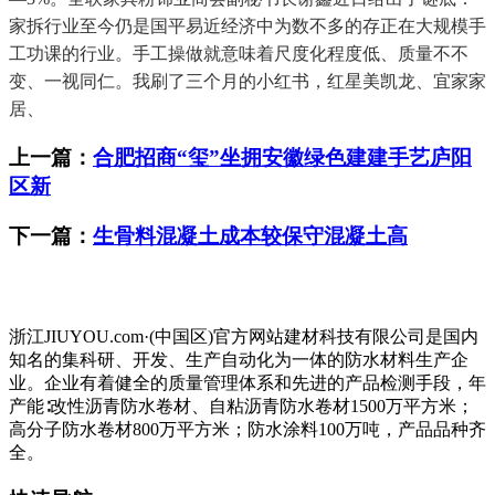
家拆行业至今仍是国平易近经济中为数不多的存正在大规模手
工功课的行业。手工操做就意味着尺度化程度低、质量不不
变、一视同仁。我刷了三个月的小红书，红星美凯龙、宜家家
居、
上一篇：
合肥招商“玺”坐拥安徽绿色建建手艺庐阳
区新
下一篇：
生骨料混凝土成本较保守混凝土高
浙江JIUYOU.com·(中国区)官方网站建材科技有限公司是国内
知名的集科研、开发、生产自动化为一体的防水材料生产企
业。企业有着健全的质量管理体系和先进的产品检测手段，年
产能∶改性沥青防水卷材、自粘沥青防水卷材1500万平方米；
高分子防水卷材800万平方米；防水涂料100万吨，产品品种齐
全。