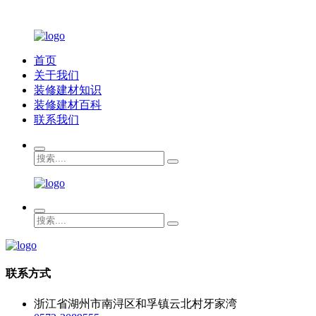
首页
关于我们
装修建材知识
装修建材百科
联系我们
联系方式
浙江省湖州市南浔区和孚镇云北村牙家湾