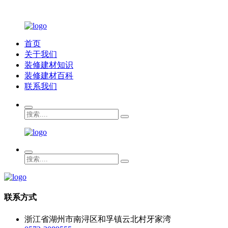
首页
关于我们
装修建材知识
装修建材百科
联系我们
联系方式
浙江省湖州市南浔区和孚镇云北村牙家湾