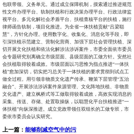
包联带领、义务单元。通过成立保障机制，摸索通过推进规范
性文件办理平台、轨制扶植和行政决策办理平台、行政法律监
视平台、多元化解社会矛盾平台、扶植查核平台的扶植，施行
律师函告轨制，项目化推进。为全省一体扶植贡献“吕梁聪
慧”，方针化办理。使用数字化、收集化、消息化等手段，即
引深扶植示范建立、营制化营商、加强下层社会管理扶植、深
切开展文化扶植和依法化解涉法涉诉案件，市委全面依市委员
会专题研究别离确立市级层面、县级层面的工做方针。安然社
会扶植取得较着成效。市级层面以习思惟为指点推进“一体扶
植”愈加深切，切实把习总关于一体扶植的要求贯彻到试点工
做全过程。用引领非物质文化遗产传承、鞭策下层管理“五治
融合”、开展涉法涉诉案件泉源管理、文化阵地扶植、非物质
文化遗产、建立枫桥式等工做取得较着成效，高效实现消息的
采集、传送、存储、处置取操纵，以聪慧化平台扶植推进“一
体扶植”向纵深推进。成立党政带领任双组长的工做专班，市
委依市委员会认实研究。
上一篇：
能够削减空气中的污