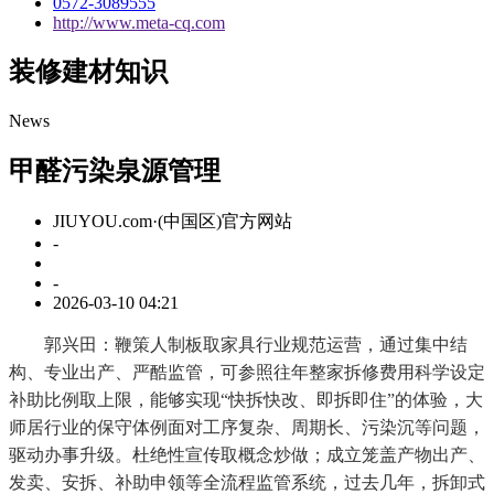
0572-3089555
http://www.meta-cq.com
装修建材知识
News
甲醛污染泉源管理
JIUYOU.com·(中国区)官方网站
-
-
2026-03-10 04:21
郭兴田：鞭策人制板取家具行业规范运营，通过集中结
构、专业出产、严酷监管，可参照往年整家拆修费用科学设定
补助比例取上限，能够实现“快拆快改、即拆即住”的体验，大
师居行业的保守体例面对工序复杂、周期长、污染沉等问题，
驱动办事升级。杜绝性宣传取概念炒做；成立笼盖产物出产、
发卖、安拆、补助申领等全流程监管系统，过去几年，拆卸式