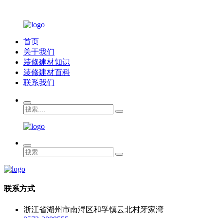
首页
关于我们
装修建材知识
装修建材百科
联系我们
联系方式
浙江省湖州市南浔区和孚镇云北村牙家湾